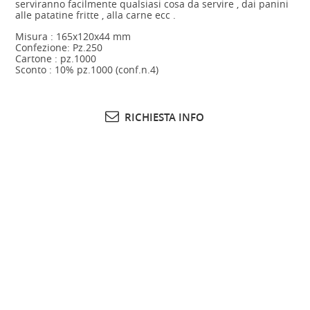
serviranno facilmente qualsiasi cosa da servire , dai panini
alle patatine fritte , alla carne ecc .
Misura : 165x120x44 mm
Confezione: Pz.250
Cartone : pz.1000
Sconto : 10% pz.1000 (conf.n.4)
RICHIESTA INFO