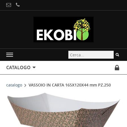
CATALOGO
catalogo
VASSOIO IN CARTA 165X120X44 mm PZ.250