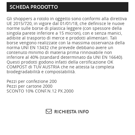
SCHEDA PRODOTTO
Gli shoppers a rotolo in oggetto sono conformi alla direttiva
UE 2015/720, in vigore dal 01/01/18, che definisce le nuove
norme sulle borse di plastica leggere (con spessore della
singola parete inferiore a 15 micron), con e senza manici,
adibite al trasporto di merce e prodotti alimentari. Tali
borse vengono realizzate con la massima osservanza della
norma UNI EN 13432 che prevede debbano avere un
contenuto minimo di materia prima rinnovabile non
inferiore al 40% (standard determinato da UNI EN 16640).
Questi prodotti godono infatti della certificazione OK
COMPOST di TUV AUSTRIA che ne attesta la completa
biodegradabilità e compostabilità.
Pezzi per confezione 200
Pezzi per cartone 2000
SCONTO 10% CONF.N.12 PX.2000
RICHIESTA INFO