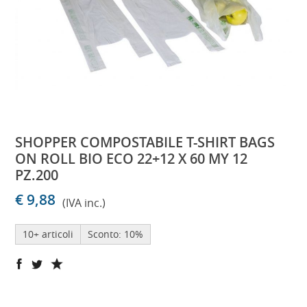
SHOPPER COMPOSTABILE T-SHIRT BAGS
ON ROLL BIO ECO 22+12 X 60 MY 12
PZ.200
€ 9,88
(IVA inc.)
10+ articoli
Sconto: 10%