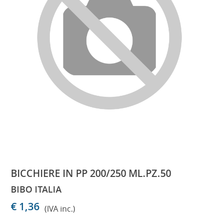
BICCHIERE IN PP 200/250 ML.PZ.50
BIBO ITALIA
€ 1,36
(IVA inc.)