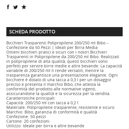
SCHEDA PRODOTTO
Bicchieri Trasparenti Polipropilene 200/250 ml Bibo –
Confezione da 50 Pezzi | Ideali per Birra Media
Ottieni bicchieri pratici e sicuri con i nostri Bicchieri
Trasparenti in Polipropilene da 200/250 ml Bibo. Realizzati
in polipropilene di alta qualità, questi bicchieri sono
perfetti per servire birre medie e altre bevande. La capacità
variabile di 200/250 ml li rende versatili, mentre la
trasparenza garantisce una presentazione elegante. Ogni
bicchiere è dotato di una tacca a 0,3 l per un dosaggio
preciso e presenta il marchio Bibo, che attesta la
conformità del prodotto alle normative vigenti,
assicurandone la qualità e la sicurezza per la vendita.
Caratteristiche principali:
Capacità: 200/250 ml con tacca a 0,2 l
Materiale: Polipropilene trasparente, resistente e sicuro
Marchio: Bibo, garanzia di conformità e qualità
Confezione: 50 pezzi
Cartone: 20 confezioni
Utilizzo: Ideale per birra e altre bevande