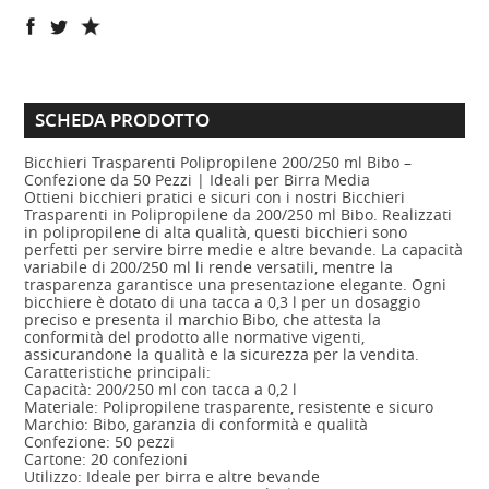
SCHEDA PRODOTTO
Bicchieri Trasparenti Polipropilene 200/250 ml Bibo –
Confezione da 50 Pezzi | Ideali per Birra Media
Ottieni bicchieri pratici e sicuri con i nostri Bicchieri
Trasparenti in Polipropilene da 200/250 ml Bibo. Realizzati
in polipropilene di alta qualità, questi bicchieri sono
perfetti per servire birre medie e altre bevande. La capacità
variabile di 200/250 ml li rende versatili, mentre la
trasparenza garantisce una presentazione elegante. Ogni
bicchiere è dotato di una tacca a 0,3 l per un dosaggio
preciso e presenta il marchio Bibo, che attesta la
conformità del prodotto alle normative vigenti,
assicurandone la qualità e la sicurezza per la vendita.
Caratteristiche principali:
Capacità: 200/250 ml con tacca a 0,2 l
Materiale: Polipropilene trasparente, resistente e sicuro
Marchio: Bibo, garanzia di conformità e qualità
Confezione: 50 pezzi
Cartone: 20 confezioni
Utilizzo: Ideale per birra e altre bevande