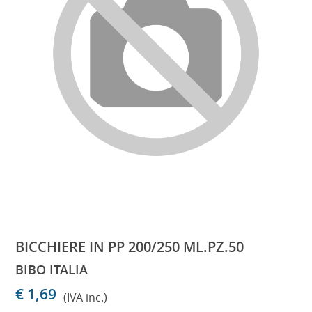
BICCHIERE IN PP 200/250 ML.PZ.50
BIBO ITALIA
€ 1,69
(IVA inc.)